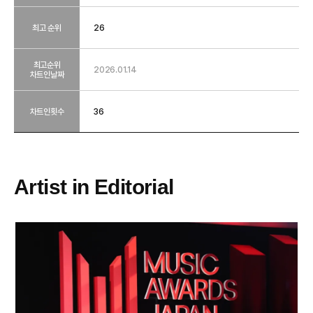
최고 순위
26
최고순위
2026.01.14
차트인날짜
차트인횟수
36
Artist in Editorial