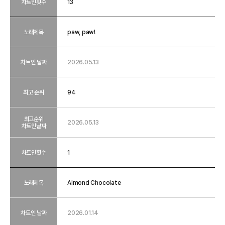
차트인횟수
13
노래제목
paw, paw!
차트인 날짜
2026.05.13
최고 순위
94
최고순위
2026.05.13
차트인날짜
차트인횟수
1
노래제목
Almond Chocolate
차트인 날짜
2026.01.14