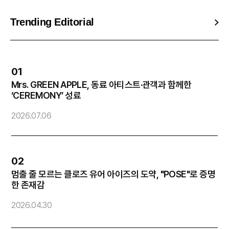
Trending Editorial
01
Mrs. GREEN APPLE, 동료 아티스트·관객과 함께한
엔
‘CEREMONY’ 성료
2
2026.07.06
02
멈출 줄 모르는 클로즈 유어 아이즈의 도약, "POSE"로 증명
방
한 존재감
2026.04.30
2