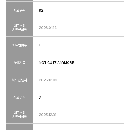
최고 순위
92
최고순위
2026.01.14
차트인날짜
차트인횟수
1
노래제목
NOT CUTE ANYMORE
차트인 날짜
2025.12.03
최고 순위
7
최고순위
2025.12.31
차트인날짜