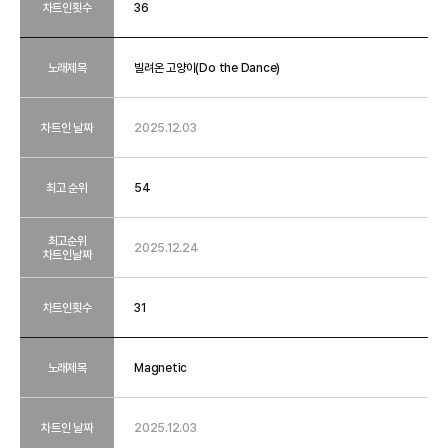
차트인횟수
36
노래제목
빌려온 고양이(Do the Dance)
차트인 날짜
2025.12.03
최고 순위
54
최고순위
2025.12.24
차트인날짜
차트인횟수
31
노래제목
Magnetic
차트인 날짜
2025.12.03