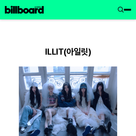
ILLIT(아일릿)