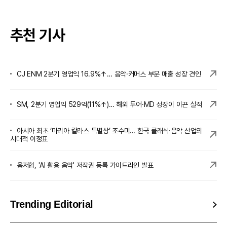
추천 기사
CJ ENM 2분기 영업익 16.9%↑… 음악·커머스 부문 매출 성장 견인
SM, 2분기 영업익 529억(11%↑)… 해외 투어·MD 성장이 이끈 실적
아시아 최초 ‘마리아 칼라스 특별상’ 조수미… 한국 클래식·음악 산업의
시대적 이정표
음저협, 'AI 활용 음악' 저작권 등록 가이드라인 발표
Trending Editorial