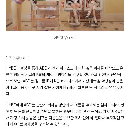
아일릿 ⓒHYBE
뉴진스 ⓒHYBE
HYBE는 성명을 통해 ABD가 팬과 아티스트에 대한 깊은 이해를 바탕으로 유
연한 창의적 사고와 K팝의 새로운 방향성을 추구할 것이라고 밝혔다. 전략적
으로 보면, ABD는 걸그룹 IP가 K팝 비즈니스에서 가장 글로벌 확장성이 높은
카테고리 중 하나로 자리 잡은 시점에 HYBE가 확보한 또 하나의 제작 유닛이
다.
HYBE에게 ABD는 단순히 레이블 명단에 새 이름을 추가하는 일이 아니라, 향
후 히트 IP를 만들어낼 기반을 넓히는 행보다. 이제 관건은 ABD가 이미 K팝에
서 가장 가시성 높은 걸그룹 자산들을 보유한 회사 안에서, 얼마나 독자적인 크
리에이티브 정체성을 구축할 수 있느냐다.