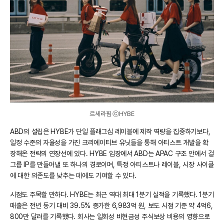
르세라핌 ⓒHYBE
ABD의 설립은 HYBE가 단일 플래그십 레이블에 제작 역량을 집중하기보다,
일정 수준의 자율성을 가진 크리에이티브 유닛들을 통해 아티스트 개발을 확
장해온 전략의 연장선에 있다. HYBE 입장에서 ABD는 APAC 구조 안에서 걸
그룹 IP를 만들어낼 또 하나의 경로이며, 특정 아티스트나 레이블, 시장 사이클
에 대한 의존도를 낮추는 데에도 기여할 수 있다.
시점도 주목할 만하다. HYBE는 최근 역대 최대 1분기 실적을 기록했다. 1분기
매출은 전년 동기 대비 39.5% 증가한 6,983억 원, 보도 시점 기준 약 4억6,
800만 달러를 기록했다. 회사는 일회성 비현금성 주식보상 비용의 영향으로