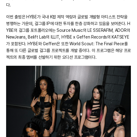
다.
이번 출범은 HYBE가 국내 K팝 제작 역량과 글로벌 개발형 아티스트 전략을
병행하는 가운데, 걸그룹 IP에 대한 투자를 한층 강화하고 있음을 보여준다. H
YBE의 걸그룹 포트폴리오에는 Source Music의 LE SSERAFIM, ADOR의
NewJeans, Belift Lab의 ILLIT, HYBE x Geffen Records의 KATSEYE
가 포함된다. HYBE와 Geffen은 또한 World Scout: The Final Piece를
통해 또 다른 글로벌 걸그룹 프로젝트를 개발 중이다. 이 프로그램은 해당 프로
젝트의 최종 멤버를 선발하기 위한 오디션 프로그램이다.