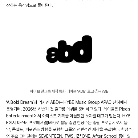
장하는 움직임으로 풀이된다.
하이브 걸그룹 제작 특화 레이블 'ADB' 로고 ⓒHYBE
‘A Bold Dream’의 약자인 ABD는 HYBE Music Group APAC 산하에서
운영되며, 2026년 하반기 첫 걸그룹 데뷔를 준비하고 있다. 레이블은 Pledis
Entertainment에서 아티스트 기획을 이끌었던 노지원 대표가 맡는다. HYB
E에서 마스터 프로페셔널(MP)로 활동 중인 한성수는 총괄 프로듀서로서 음
악, 콘셉트, 퍼포먼스 방향을 포함한 그룹의 전반적인 제작을 총괄한다. 한성수
의 주요 크레딧에는 SEVENTEEN, TWS, IZ*ONE, After School 등이 있