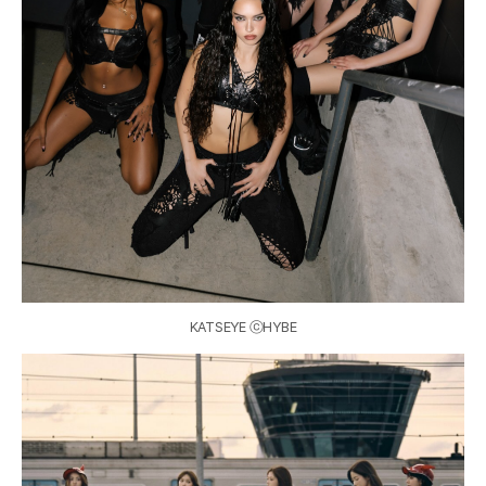
KATSEYE ⓒHYBE