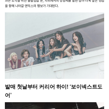
과는 도약을 위한 출발점일 뿐, 차트에서의 상승세를 발판 삼아 더욱 높은 정점
을 향해 나아갈 엔믹스의 행보가 기대된다.
발매 첫날부터 커리어 하이! ‘보이넥스트도
어’