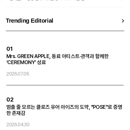
Trending Editorial
01
Mrs. GREEN APPLE, 동료 아티스트·관객과 함께한
엔
‘CEREMONY’ 성료
2
2026.07.06
02
멈출 줄 모르는 클로즈 유어 아이즈의 도약, "POSE"로 증명
방
한 존재감
2026.04.30
2