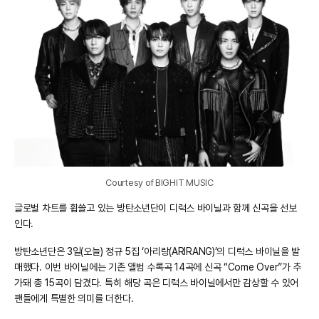
Courtesy of BIGHIT MUSIC
글로벌 차트를 휩쓸고 있는 방탄소년단이 디럭스 바이닐과 함께 신곡을 선보
인다.
방탄소년단은 3일(오늘) 정규 5집 ‘아리랑(ARIRANG)’의 디럭스 바이닐을 발
매했다. 이번 바이닐에는 기존 앨범 수록곡 14곡에 신곡 “Come Over”가 추
가돼 총 15곡이 담겼다. 특히 해당 곡은 디럭스 바이닐에서만 감상할 수 있어
팬들에게 특별한 의미를 더한다.