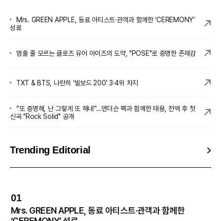
Mrs. GREEN APPLE, 동료 아티스트·관객과 함께한 ‘CEREMONY’
성료
멈출 줄 모르는 클로즈 유어 아이즈의 도약, "POSE"로 증명한 존재감
TXT & BTS, 나란히 '빌보드 200' 3·4위 차지
“또 증명해, 난 그렇게 또 해내”…앤더슨 팩과 함께한 태용, 전역 후 첫
신곡 "Rock Solid" 공개
Trending Editorial
01
0
Mrs. GREEN APPLE, 동료 아티스트·관객과 함께한
엔
‘CEREMONY’ 성료