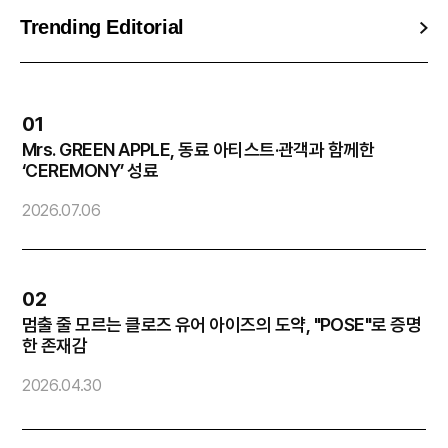
Trending Editorial
01
Mrs. GREEN APPLE, 동료 아티스트·관객과 함께한
엔
‘CEREMONY’ 성료
2
2026.07.06
02
멈출 줄 모르는 클로즈 유어 아이즈의 도약, "POSE"로 증명
방
한 존재감
2026.04.30
2