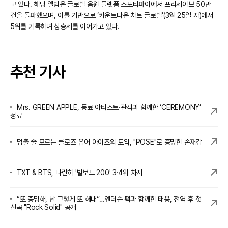
고 있다. 해당 앨범은 글로벌 음원 플랫폼 스포티파이에서 프리세이브 50만
건을 돌파했으며, 이를 기반으로 ‘카운트다운 차트 글로벌’(3월 25일 자)에서
5위를 기록하며 상승세를 이어가고 있다.
추천 기사
Mrs. GREEN APPLE, 동료 아티스트·관객과 함께한 ‘CEREMONY’
성료
멈출 줄 모르는 클로즈 유어 아이즈의 도약, "POSE"로 증명한 존재감
TXT & BTS, 나란히 '빌보드 200' 3·4위 차지
“또 증명해, 난 그렇게 또 해내”…앤더슨 팩과 함께한 태용, 전역 후 첫
신곡 "Rock Solid" 공개