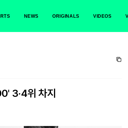
RTS
NEWS
ORIGINALS
VIDEOS
00' 3·4위 차지