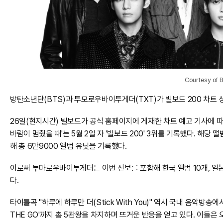
Courtesy of 
방탄소년단(BTS)과 투모로우바이투게더(TXT)가 빌보드 200 차트 
26일(현지시간) 빌보드가 공식 홈페이지에 게재한 차트 예고 기사에 따르
바람이 멈췄을 때'는 5월 2일 자 '빌보드 200' 3위를 기록했다. 해당 
해 총 6만9000 앨범 유닛을 기록했다.
이로써 투마로우바이투게더는 이번 신보를 포함해 한국 앨범 10개, 일본 음
다.
타이틀곡 "하루에 하루만 더(Stick With You)" 역시 국내 음악방송에
THE GO'까지 총 5관왕을 차지하며 뜨거운 반응을 얻고 있다. 이들은 