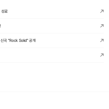
’ 성료
감
 "Rock Solid" 공개