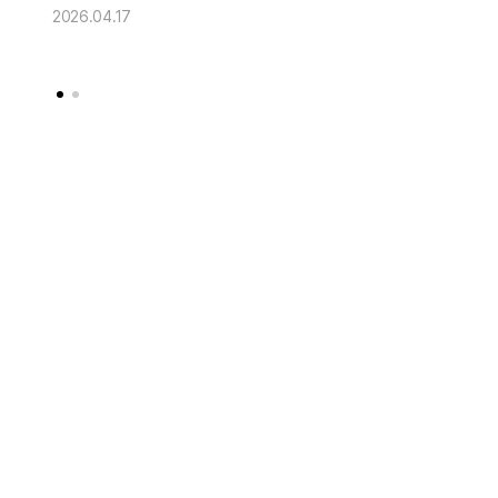
2026.04.17
2