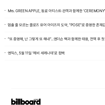
Mrs. GREEN APPLE, 동료 아티스트·관객과 함께한 ‘CEREMONY
멈출 줄 모르는 클로즈 유어 아이즈의 도약, "POSE"로 증명한 존재
“또 증명해, 난 그렇게 또 해내”…앤더슨 팩과 함께한 태용, 전역 후 첫 신곡
엔믹스, 5월 11일 ‘헤비 세레나데’로 컴백