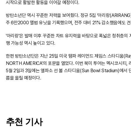
시작으로 활발한 활동을 이어갈 예정이다.
방탄소년단 역시 꾸준한 저력을 보여줬다. 정규 5집 '아리랑(ARIRANG)
주 6만2000 앨범 유닛을 기록했으며, 전주 대비 21% 감소했음에도 
'아리랑'은 발매 이후 꾸준한 차트 유지력을 바탕으로 폭넓은 청취층의 
행 가능성 역시 높이고 있다.
한편 방탄소년단은 지난 25일 미국 탬파 레이먼드 제임스 스타디움(Raymond 
NORTH AMERICA'의 포문을 열었다. 이번 북미 투어는 멕시코시티,
5월 2일과 3일에는 엘파소 선 볼 스타디움(Sun Bowl Stadium)
름을 올릴 예정이다.
추천 기사