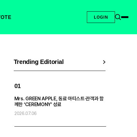
VOTE
LOGIN
Trending Editorial
01
0
Mrs. GREEN APPLE, 동료 아티스트·관객과 함
엔
께한 ‘CEREMONY’ 성료
2
2026.07.06