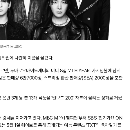
BIGHIT MUSIC
상위권에 나란히 이름을 올렸다.
면, 투마로우바이투게더의 미니 8집 '7TH YEAR: 가시덤불에 잠시
앨범은 판매량 6만7000장, 스트리밍 환산 판매량(SEA) 2000장을 포함
반 3개 등 총 13개 작품을 '빌보드 200' 차트에 올리는 성과를 거뒀
서 강세를 이어가고 있다. MBC M '쇼! 챔피언'부터 SBS '인기가요 ON
오는 5월 1일 웨이브를 통해 공개되는 예능 콘텐츠 'TXT의 육아일기'를