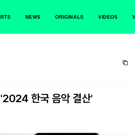
RTS
NEWS
ORIGINALS
VIDEOS
'2024 한국 음악 결산'