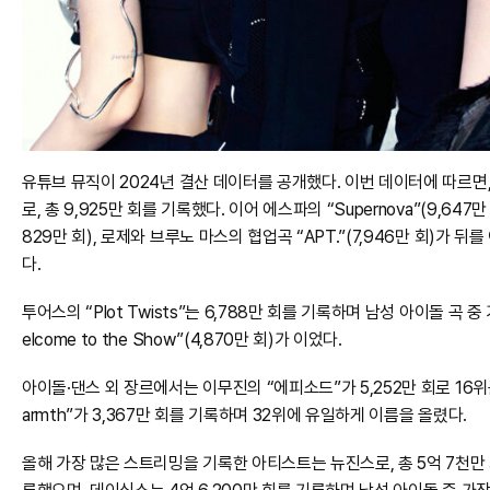
유튜브 뮤직이 2024년 결산 데이터를 공개했다. 이번 데이터에 따르면
로, 총 9,925만 회를 기록했다. 이어 에스파의 “Supernova”(9,647만 
829만 회), 로제와 브루노 마스의 협업곡 “APT.”(7,946만 회)가 뒤를
다.
투어스의 “Plot Twists”는 6,788만 회를 기록하며 남성 아이돌 곡
elcome to the Show”(4,870만 회)가 이었다.
아이돌·댄스 외 장르에서는 이무진의 “에피소드”가 5,252만 회로 16
armth”가 3,367만 회를 기록하며 32위에 유일하게 이름을 올렸다.
올해 가장 많은 스트리밍을 기록한 아티스트는 뉴진스로, 총 5억 7천만 회