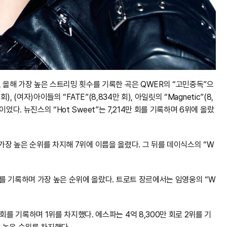
, 올해 가장 높은 스트리밍 횟수를 기록한 곡은 QWER의 “고민중독”으
회), (여자)아이들의 “FATE”(8,834만 회), 아일릿의 “Magnetic”(8,
 이었다. 뉴진스의 “Hot Sweet”는 7,214만 회를 기록하며 6위에 올랐
 중 가장 높은 순위를 차지해 7위에 이름을 올렸다. 그 뒤를 데이식스의 “W
위를 기록하며 가장 높은 순위에 올랐다. 트로트 장르에서는 임영웅의 “W
를 기록하며 1위를 차지했다. 에스파는 4억 8,300만 회로 2위를 기