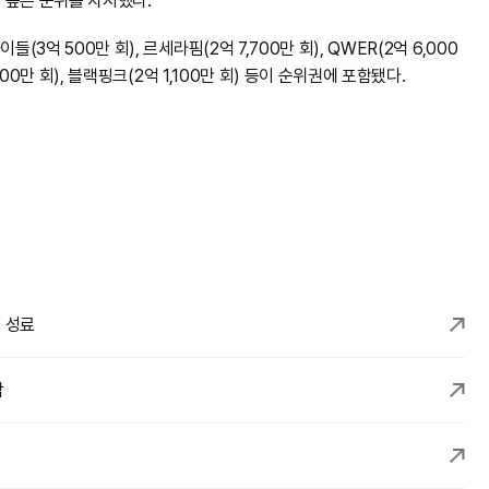
장 높은 순위를 차지했다.
이들(3억 500만 회), 르세라핌(2억 7,700만 회), QWER(2억 6,000
4,900만 회), 블랙핑크(2억 1,100만 회) 등이 순위권에 포함됐다.
’ 성료
감