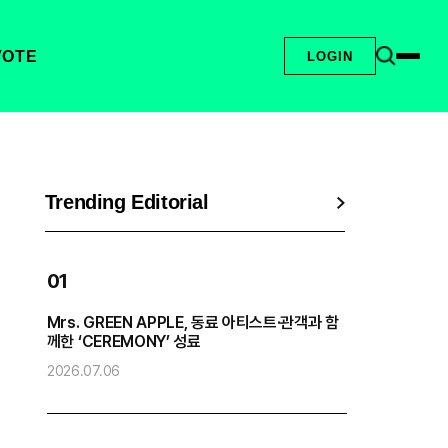
VOTE
LOGIN
Trending Editorial
01
Mrs. GREEN APPLE, 동료 아티스트·관객과 함
엔
께한 ‘CEREMONY’ 성료
2
2026.07.06