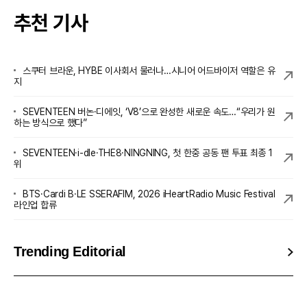
추천 기사
스쿠터 브라운, HYBE 이사회서 물러나…시니어 어드바이저 역할은 유
지
SEVENTEEN 버논·디에잇, ‘V8’으로 완성한 새로운 속도…“우리가 원
하는 방식으로 했다”
SEVENTEEN·i-dle·THE8·NINGNING, 첫 한중 공동 팬 투표 최종 1
위
BTS·Cardi B·LE SSERAFIM, 2026 iHeartRadio Music Festival
라인업 합류
Trending Editorial