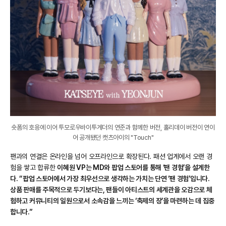
숏폼의 호응에 이어 투모로우바이투게더의 연준과 함께한 버전, 홀리데이 버전이 연이
어 공개됐던 캣츠아이의 "Touch"
팬과의 연결은 온라인을 넘어 오프라인으로 확장된다. 패션 업계에서 오랜 경
험을 쌓고 합류한
이혜원 VP는 MD와 팝업 스토어를 통해 ‘팬 경험’을 설계한
다. “팝업 스토어에서 가장 최우선으로 생각하는 가치는 단연 ‘팬 경험’입니다.
상품 판매를 주목적으로 두기보다는, 팬들이 아티스트의 세계관을 오감으로 체
험하고 커뮤니티의 일원으로서 소속감을 느끼는 ‘축제의 장’을 마련하는 데 집중
합니다.”