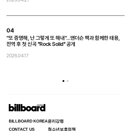
04
“또 증명해, 난 그렇게 또 해내”…앤더슨 팩과 함께한 태용,
코
전역 후 첫 신곡 "Rock Solid" 공개
2
2026.04.17
BILLBOARD KOREA
윤리강령
CONTACT US
청소년보호정책