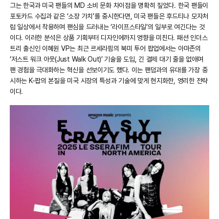
그는 한국과 미국 팬들의 MD 소비 문화 차이점을 명확히 짚었다. 한국 팬들이
포토카드 수집과 같은 ‘소장 가치’를 중시한다면, 미국 팬들은 후드티나 모자처
럼 일상에서 착용하며 팬심을 드러내는 ‘라이프스타일’의 일부로 여긴다는 것
이다. 이러한 분석은 상품 기획부터 디자인에까지 영향을 미친다. 패션 인더스
트리 출신인 이혜원 VP는 최근 르세라핌의 북미 투어 팝업에서는 아마존의
‘저스트 워크 아웃(Just Walk Out)’ 기술을 도입, 긴 결제 대기 줄을 없애며
팬 경험을 극대화하는 혁신을 선보이기도 했다. 이는 팬덤과의 유대를 가장 중
시하는 K-팝의 본질을 미국 시장의 특성과 기술에 맞게 현지화한, 영리한 전략
이다.