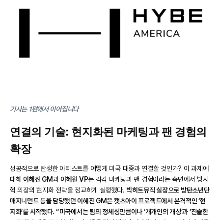
기사는 1편에서 이어집니다
연결의 기술: 현지화된 마케팅과 팬 경험의
확장
성공적으로 탄생한 아티스트를 어떻게 미국 대중과 연결할 것인가? 이 과제에
대해
이혜진 GM
과
이혜원 VP
는 각각 마케팅과 팬 경험이라는 측면에서 방시
혁 의장의 현지화 전략을 정교하게 실행했다.
빅히트뮤직 실장으로 방탄소년단
매지니먼트 등을 담당했던 이혜진 GM은 캣츠아이 프로젝트에서 본격적인 ‘현
지화’를 시작했다. “미국에서는 팀의 정체성만큼이나 ‘개개인의 개성’과 ‘진솔한