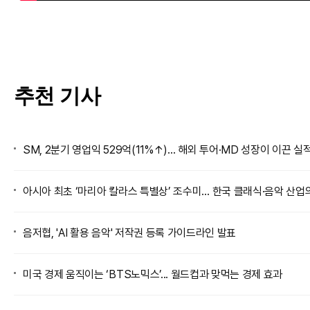
추천 기사
SM, 2분기 영업익 529억(11%↑)… 해외 투어·MD 성장이 이끈 실
아시아 최초 ‘마리아 칼라스 특별상’ 조수미… 한국 클래식·음악 산업
음저협, 'AI 활용 음악' 저작권 등록 가이드라인 발표
미국 경제 움직이는 ‘BTS노믹스’... 월드컵과 맞먹는 경제 효과