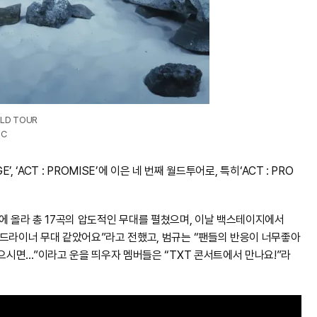
LD TOUR
IC
GE’, ‘ACT : PROMISE’에 이은 네 번째 월드투어로, 특히‘ACT : PRO
 무대에 올라 총 17곡의 압도적인 무대를 펼쳤으며, 이날 백스테이지에서
헤드라이너 무대 같았어요”라고 전했고, 범규는 “팬들의 반응이 너무좋아
싶으시면…”이라고 운을 띄우자 멤버들은 “TXT 콘서트에서 만나요!”라