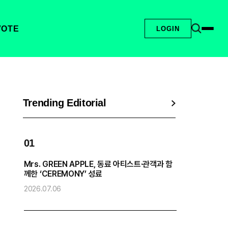
VOTE
LOGIN
Trending Editorial
01
0
Mrs. GREEN APPLE, 동료 아티스트·관객과 함
엔
께한 ‘CEREMONY’ 성료
2
2026.07.06