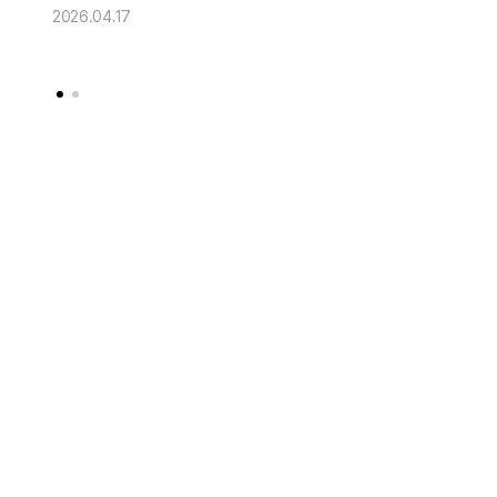
2026.04.17
2