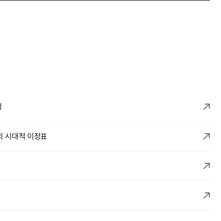
적
의 시대적 이정표