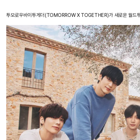
투모로우바이투게더(TOMORROW X TOGETHER)가 새로운 월드