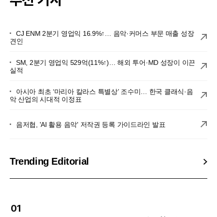
CJ ENM 2분기 영업익 16.9%↑… 음악·커머스 부문 매출 성장
견인
SM, 2분기 영업익 529억(11%↑)… 해외 투어·MD 성장이 이끈
실적
아시아 최초 ‘마리아 칼라스 특별상’ 조수미… 한국 클래식·음
악 산업의 시대적 이정표
음저협, 'AI 활용 음악' 저작권 등록 가이드라인 발표
Trending Editorial
01