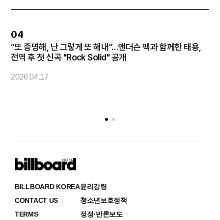
04
“또 증명해, 난 그렇게 또 해내”…앤더슨 팩과 함께한 태용,
코
전역 후 첫 신곡 "Rock Solid" 공개
2
2026.04.17
BILLBOARD KOREA
윤리강령
CONTACT US
청소년보호정책
TERMS
정정·반론보도