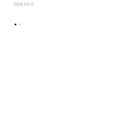
2026.04.17
2