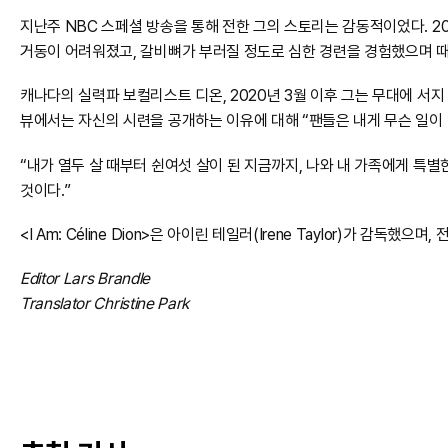
지난주 NBC 스페셜 방송을 통해 전한 그의 스토리는 감동적이었다. 2
거동이 어려워졌고, 갈비뼈가 부러질 정도로 심한 경련을 경험했으며 때
캐나다의 실력파 보컬리스트 디온, 2020년 3월 이후 그는 무대에 서지
뷰에서는 자신의 시련을 공개하는 이유에 대해 “팬들은 내게 무슨 일이 
“내가 열두 살 때부터 쉰여섯 살이 된 지금까지, 나와 내 가족에게 특
것이다.”
<I Am: Céline Dion>은 아이린 테일러(Irene Taylor)가 감독했
Editor Lars Brandle
Translator Christine Park