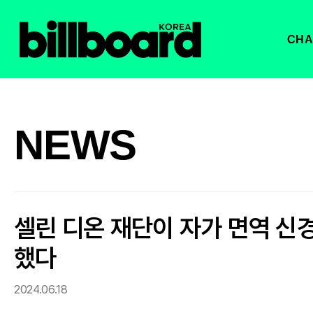
CHA
NEWS
셀린 디온 재단이 자가 면역 신
했다
2024.06.18