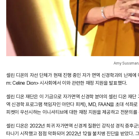
Amy Sussman/
셀린 디온의 자선 단체가 현재 진행 중인 자가 면역 신경학과의 난제에 대
m: Celine Dion> 시사회에서 이와 관련한 재정 지원을 발표했다.
셀린 디온 재단은 이 기금으로 자가면역 신경학 분야의 셀린 디온 재단
역 신경학 프로그램 책임자인 아만다 피케), MD, FAAN을 초대 석좌로
피켓이 우선시하는 이니셔티브에 대한 재정 지원을 제공하고 전문의를 
셀린 디온은 2022년 희귀 자가면역 신경계 질환인 강직성 경직 증후군
타나기 시작했고 점점 악화되어 2022년 12월 불치병 진단을 받았다. 