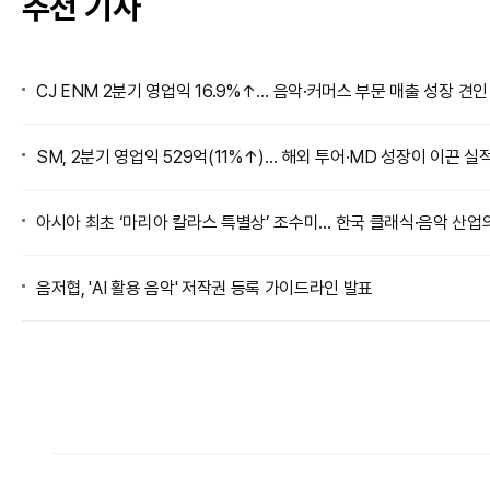
추천 기사
CJ ENM 2분기 영업익 16.9%↑… 음악·커머스 부문 매출 성장 견인
SM, 2분기 영업익 529억(11%↑)… 해외 투어·MD 성장이 이끈 실
아시아 최초 ‘마리아 칼라스 특별상’ 조수미… 한국 클래식·음악 산업
음저협, 'AI 활용 음악' 저작권 등록 가이드라인 발표