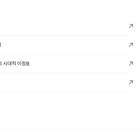
적
의 시대적 이정표