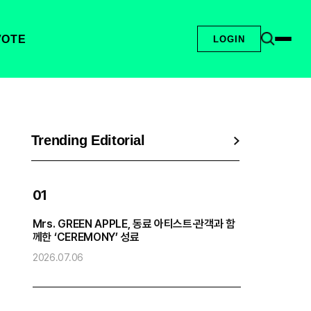
VOTE
LOGIN
Trending Editorial
01
Mrs. GREEN APPLE, 동료 아티스트·관객과 함
엔
께한 ‘CEREMONY’ 성료
2
2026.07.06