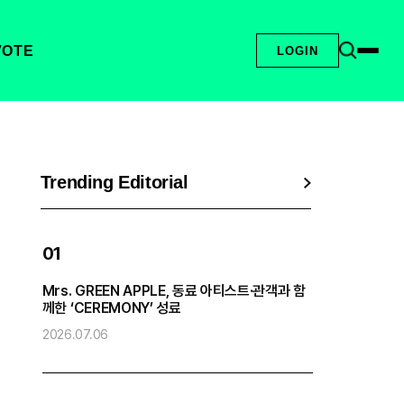
VOTE
LOGIN
Trending Editorial
01
Mrs. GREEN APPLE, 동료 아티스트·관객과 함
엔
께한 ‘CEREMONY’ 성료
2
2026.07.06