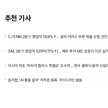
추천 기사
CJ ENM 2분기 영업익 16.9%↑… 음악·커머스 부문 매출 성장 견인
SM, 2분기 영업익 529억(11%↑)… 해외 투어·MD 성장이 이끈 실
아시아 최초 ‘마리아 칼라스 특별상’ 조수미… 한국 클래식·음악 산업
음저협, 'AI 활용 음악' 저작권 등록 가이드라인 발표