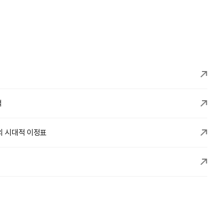
적
의 시대적 이정표