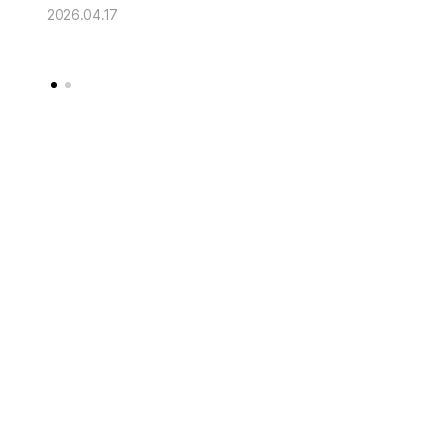
2026.04.17
2