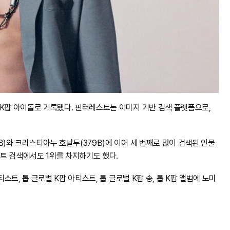
 K팝 아이돌로 기록됐다. 핀터레스트는 이미지 기반 검색 플랫폼으로,
B)와 크리스티아누 호날두(379B)에 이어 세 번째로 많이 검색된 인물
스트 검색에서도 1위를 차지하기도 했다.
스트, 톱 글로벌 K팝 아티스트, 톱 글로벌 K팝 송, 톱 K팝 앨범에 노미