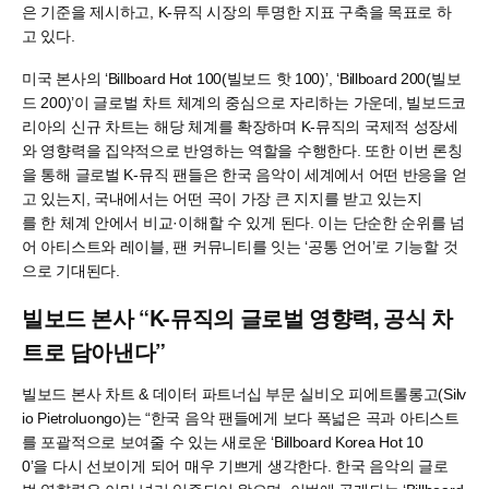
은 기준을 제시하고, K-뮤직 시장의 투명한 지표 구축을 목표로 하
고 있다.
미국 본사의 ‘Billboard Hot 100(빌보드 핫 100)’, ‘Billboard 200(빌보
드 200)’이 글로벌 차트 체계의 중심으로 자리하는 가운데, 빌보드코
리아의 신규 차트는 해당 체계를 확장하며 K-뮤직의 국제적 성장세
와 영향력을 집약적으로 반영하는 역할을 수행한다. 또한 이번 론칭
을 통해 글로벌 K-뮤직 팬들은 한국 음악이 세계에서 어떤 반응을 얻
고 있는지, 국내에서는 어떤 곡이 가장 큰 지지를 받고 있는지
를 한 체계 안에서 비교·이해할 수 있게 된다. 이는 단순한 순위를 넘
어 아티스트와 레이블, 팬 커뮤니티를 잇는 ‘공통 언어’로 기능할 것
으로 기대된다.
빌보드
본사 “K-
뮤직의
글로벌
영향력,
공식
차
트로
담아낸다”
빌보드 본사 차트 & 데이터 파트너십 부문 실비오 피에트롤롱고(Silv
io Pietroluongo)는 “한국 음악 팬들에게 보다 폭넓은 곡과 아티스트
를 포괄적으로 보여줄 수 있는 새로운 ‘Billboard Korea Hot 10
0’을 다시 선보이게 되어 매우 기쁘게 생각한다. 한국 음악의 글로