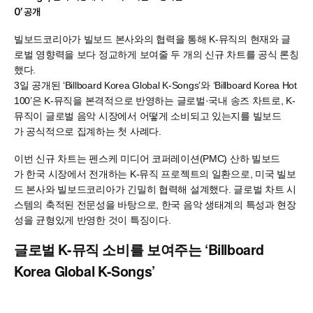
0’ 공개
빌보드코리아가 빌보드 본사와의 협력을 통해 K-뮤직의 현재와 글
로벌 영향력을 보다 정교하게 보여줄 두 개의 신규 차트를 공식 론칭
했다.
3일 공개된 ‘Billboard Korea Global K-Songs’와 ‘Billboard Korea Hot
100’은 K-뮤직을 본격적으로 반영하는 글로벌·국내 송즈 차트로, K-
뮤직이 글로벌 음악 시장에서 어떻게 소비되고 있는지를 빌보드
가 공식적으로 집계하는 첫 사례다.
이번 신규 차트는 펜스케 미디어 코퍼레이션(PMC) 산하 빌보드
가 한국 시장에서 전개하는 K-뮤직 프로젝트의 일환으로, 미국 빌보
드 본사와 빌보드코리아가 긴밀히 협력해 설계했다. 글로벌 차트 시
스템의 축적된 전문성을 바탕으로, 한국 음악 생태계의 특성과 현장
성을 균형있게 반영한 것이 특징이다.
글로벌 K-
뮤직
소비를
보여주는 ‘Billboard
Korea Global K-Songs’