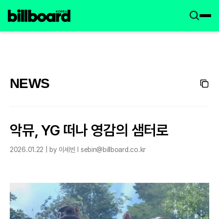
NEWS
악뮤, YG 떠나 영감의 샘터로
2026.01.22 | by 이세빈 l sebin@billboard.co.kr