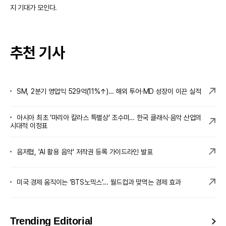
지 기대가 모인다.
추천 기사
SM, 2분기 영업익 529억(11%↑)… 해외 투어·MD 성장이 이끈 실적
아시아 최초 ‘마리아 칼라스 특별상’ 조수미… 한국 클래식·음악 산업의
시대적 이정표
음저협, 'AI 활용 음악' 저작권 등록 가이드라인 발표
미국 경제 움직이는 ‘BTS노믹스’... 월드컵과 맞먹는 경제 효과
Trending Editorial