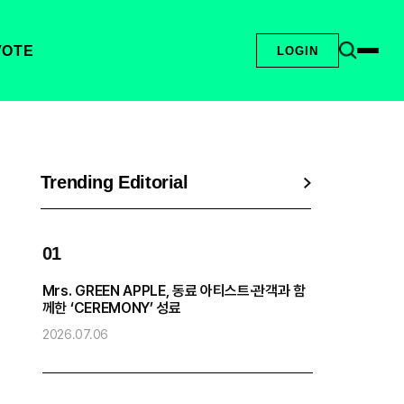
VOTE
LOGIN
Trending Editorial
01
0
Mrs. GREEN APPLE, 동료 아티스트·관객과 함
엔
께한 ‘CEREMONY’ 성료
2
2026.07.06