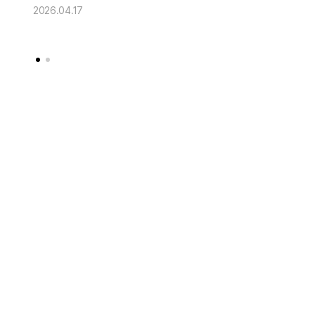
2026.04.17
2