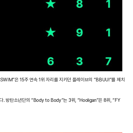
의 “SWIM”은 15주 연속 1위 자리를 지키던 플레이브의 “BBUU!”를 제치
단의 “Body to Body”는 3위, “Hooligan”은 8위, “FY